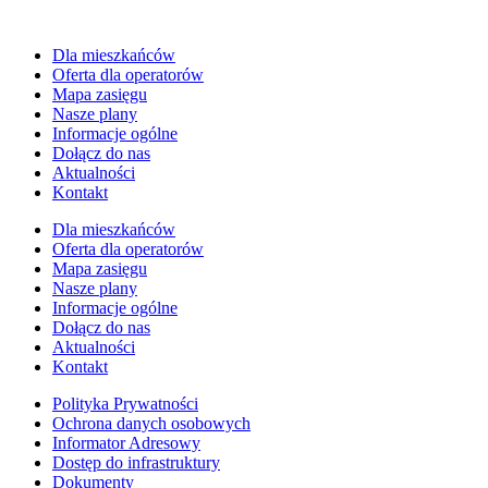
Dla mieszkańców
Oferta dla operatorów
Mapa zasięgu
Nasze plany
Informacje ogólne
Dołącz do nas
Aktualności
Kontakt
Dla mieszkańców
Oferta dla operatorów
Mapa zasięgu
Nasze plany
Informacje ogólne
Dołącz do nas
Aktualności
Kontakt
Polityka Prywatności
Ochrona danych osobowych
Informator Adresowy
Dostęp do infrastruktury
Dokumenty