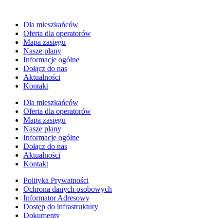
Dla mieszkańców
Oferta dla operatorów
Mapa zasięgu
Nasze plany
Informacje ogólne
Dołącz do nas
Aktualności
Kontakt
Dla mieszkańców
Oferta dla operatorów
Mapa zasięgu
Nasze plany
Informacje ogólne
Dołącz do nas
Aktualności
Kontakt
Polityka Prywatności
Ochrona danych osobowych
Informator Adresowy
Dostęp do infrastruktury
Dokumenty