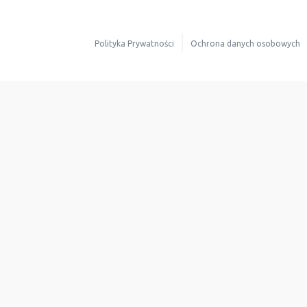
Polityka Prywatności
Ochrona danych osobowych
Dla mieszkańców
Oferta dla operato