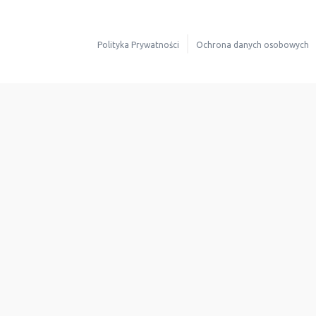
Polityka Prywatności
Ochrona danych osobowych
Dla mieszkańców
Oferta dla operato